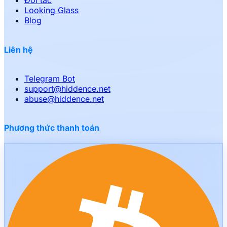
Đối tác
Looking Glass
Blog
Liên hệ
Telegram Bot
support
@
hiddence.net
abuse
@
hiddence.net
Phương thức thanh toán