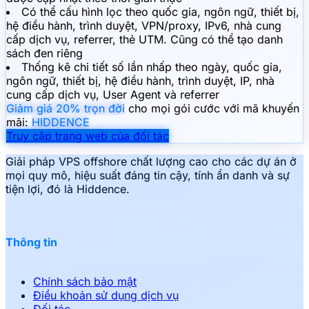
Có thể cấu hình lọc theo quốc gia, ngôn ngữ, thiết bị,
hệ điều hành, trình duyệt, VPN/proxy, IPv6, nhà cung
cấp dịch vụ, referrer, thẻ UTM. Cũng có thể tạo danh
sách đen riêng
Thống kê chi tiết số lần nhấp theo ngày, quốc gia,
ngôn ngữ, thiết bị, hệ điều hành, trình duyệt, IP, nhà
cung cấp dịch vụ, User Agent và referrer
Giảm giá 20% trọn đời
cho mọi gói cước với mã khuyến
mãi:
HIDDENCE
Truy cập trang web của đối tác
Giải pháp VPS offshore chất lượng cao cho các dự án ở
mọi quy mô, hiệu suất đáng tin cậy, tính ẩn danh và sự
tiện lợi, đó là Hiddence.
Thông tin
Chính sách bảo mật
Điều khoản sử dụng dịch vụ