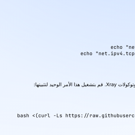
bash <(curl -Ls https://raw.githubuserc