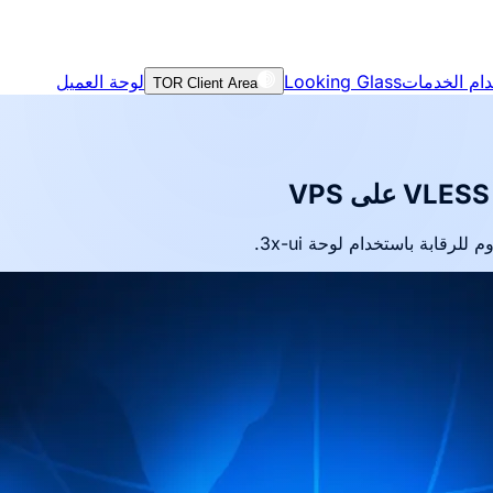
ام الخدمات
Looking Glass
لوحة العميل
TOR Client Area
رقابة باستخدام لوحة 3x-ui.