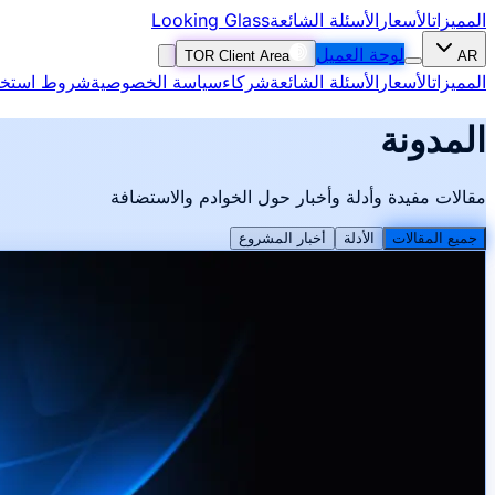
المميزات
الأسعار
الأسئلة الشائعة
Looking Glass
لوحة العميل
TOR Client Area
AR
المميزات
الأسعار
الأسئلة الشائعة
شركاء
سياسة الخصوصية
شروط استخد
المدونة
مقالات مفيدة وأدلة وأخبار حول الخوادم والاستضافة
جميع المقالات
الأدلة
أخبار المشروع