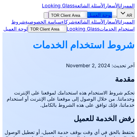
المميزات
الأسعار
الأسئلة الشائعة
Looking Glass
لوحة العميل
TOR Client Area
AR
المميزات
الأسعار
الأسئلة الشائعة
شركاء
سياسة الخصوصية
شروط
استخدام الخدمات
Looking Glass
لوحة العميل
TOR Client Area
شروط استخدام الخدمات
آخر تحديث: November 2, 2024
مقدمة
تحكم شروط الاستخدام هذه استخدامك لموقعنا على الإنترنت
وخدماتنا. من خلال الوصول إلى موقعنا على الإنترنت أو استخدام
خدماتنا، فإنك توافق على هذه الشروط بالكامل.
رفض الخدمة للعميل
نحتفظ بالحق في أي وقت بوقف خدمة العميل، أو تعطيل الوصول