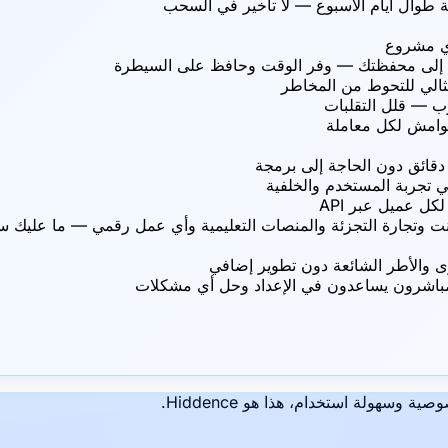
طوال أيام الأسبوع — لا تأخير في السحب
أي مشروع
يًا إلى محفظتك — وفر الوقت وحافظ على السيطرة
ثالي للتحوط من المخاطر
هوامش لكل معاملة
قائق دون الحاجة إلى برمجة
ل عميل عبر API
باشرون يساعدون في الإعداد وحل أي مشكلات