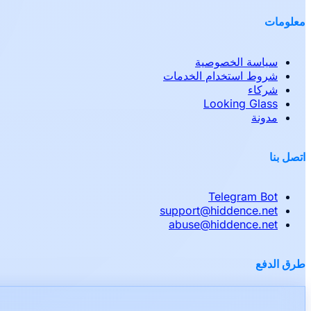
معلومات
سياسة الخصوصية
شروط استخدام الخدمات
شركاء
Looking Glass
مدونة
اتصل بنا
Telegram Bot
support
@
hiddence.net
abuse
@
hiddence.net
طرق الدفع