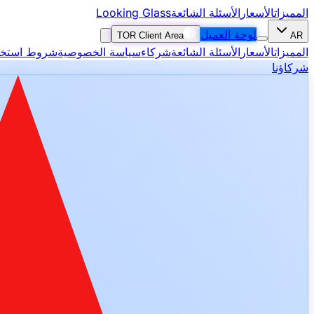
المميزات
الأسعار
الأسئلة الشائعة
Looking Glass
لوحة العميل
TOR Client Area
AR
المميزات
الأسعار
الأسئلة الشائعة
شركاء
سياسة الخصوصية
شروط استخد
شركاؤنا