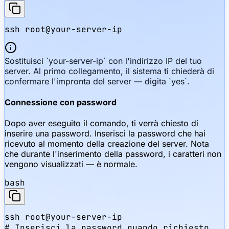
ssh root@your-server-ip
Sostituisci `your-server-ip` con l'indirizzo IP del tuo
server. Al primo collegamento, il sistema ti chiederà di
confermare l'impronta del server — digita `yes`.
Connessione con password
Dopo aver eseguito il comando, ti verrà chiesto di
inserire una password. Inserisci la password che hai
ricevuto al momento della creazione del server. Nota
che durante l'inserimento della password, i caratteri non
vengono visualizzati — è normale.
bash
ssh root@your-server-ip

# Inserisci la password quando richiesto