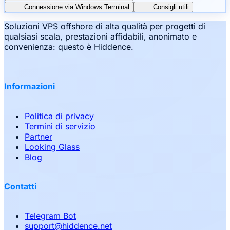
Connessione via Windows Terminal
Consigli utili
Soluzioni VPS offshore di alta qualità per progetti di
qualsiasi scala, prestazioni affidabili, anonimato e
convenienza: questo è Hiddence.
Informazioni
Politica di privacy
Termini di servizio
Partner
Looking Glass
Blog
Contatti
Telegram Bot
support
@
hiddence.net