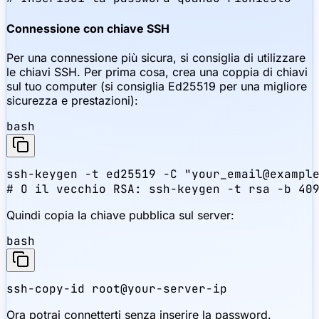
Connessione con chiave SSH
Per una connessione più sicura, si consiglia di utilizzare
le chiavi SSH. Per prima cosa, crea una coppia di chiavi
sul tuo computer (si consiglia Ed25519 per una migliore
sicurezza e prestazioni):
bash
ssh-keygen -t ed25519 -C "your_email@example
# O il vecchio RSA: ssh-keygen -t rsa -b 40
Quindi copia la chiave pubblica sul server:
bash
ssh-copy-id root@your-server-ip
Ora potrai connetterti senza inserire la password.