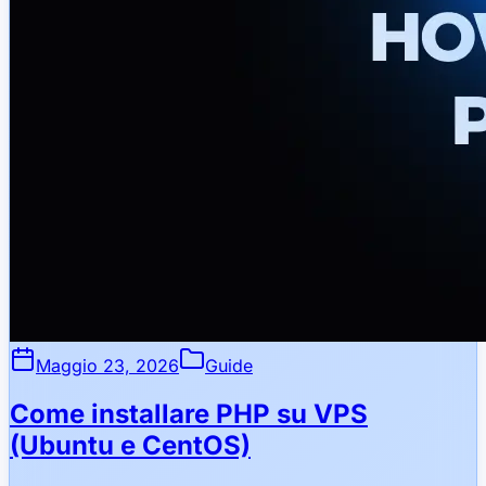
Maggio 23, 2026
Guide
Come installare PHP su VPS
(Ubuntu e CentOS)