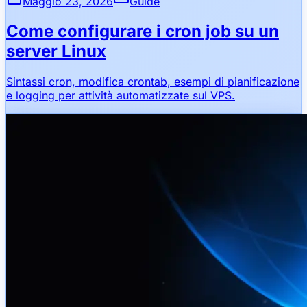
Maggio 23, 2026
Guide
Come configurare i cron job su un
server Linux
Sintassi cron, modifica crontab, esempi di pianificazione
e logging per attività automatizzate sul VPS.