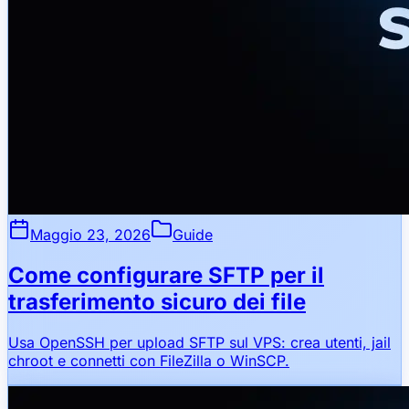
Maggio 23, 2026
Guide
Come configurare SFTP per il
trasferimento sicuro dei file
Usa OpenSSH per upload SFTP sul VPS: crea utenti, jail
chroot e connetti con FileZilla o WinSCP.