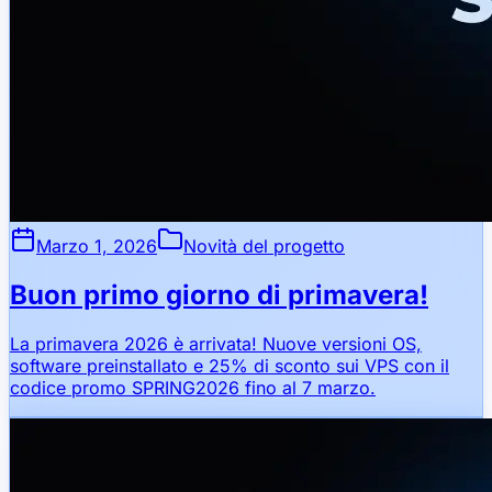
Marzo 1, 2026
Novità del progetto
Buon primo giorno di primavera!
La primavera 2026 è arrivata! Nuove versioni OS,
software preinstallato e 25% di sconto sui VPS con il
codice promo SPRING2026 fino al 7 marzo.