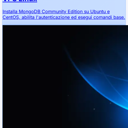
Installa MongoDB Community Edition su Ubuntu e
CentOS, abilita l'autenticazione ed esegui comandi base.