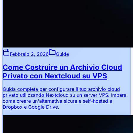
Febbraio 2, 2026
Guide
Come Costruire un Archivio Cloud
Privato con Nextcloud su VPS
Guida completa per configurare il tuo archivio cloud
privato utilizzando Nextcloud su un server VPS. Impara
come creare un'alternativa sicura e self-hosted a
Dropbox e Google Drive.