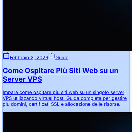
Febbraio 2, 2026
Guide
Come Ospitare Più Siti Web su un
Server VPS
Impara come ospitare più siti web su un singolo server
VPS utilizzando virtual host. Guida completa per gestire
più domini, certificati SSL e allocazione delle risorse.