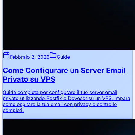
Febbraio 2, 2026
Guide
Come Configurare un Server Email
Privato su VPS
Guida completa per configurare il tuo server email
privato utilizzando Postfix e Dovecot su un VPS. Impara
come ospitare la tua email con privacy e controllo
completi.