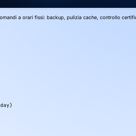
mandi a orari fissi: backup, pulizia cache, controllo certif
day)
