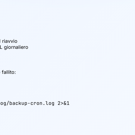
 riavvio
L giornaliero
fallito:
og/backup-cron.log 2>&1
