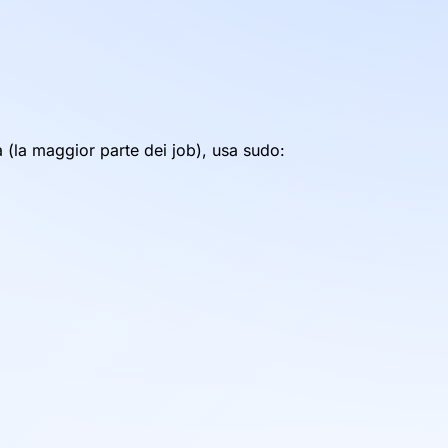
a (la maggior parte dei job), usa sudo: