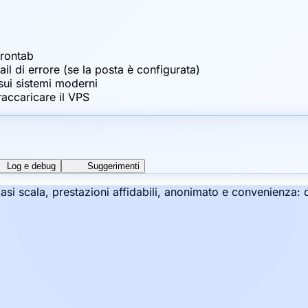
crontab
 di errore (se la posta è configurata)
sui sistemi moderni
accaricare il VPS
Log e debug
Suggerimenti
siasi scala, prestazioni affidabili, anonimato e convenienza