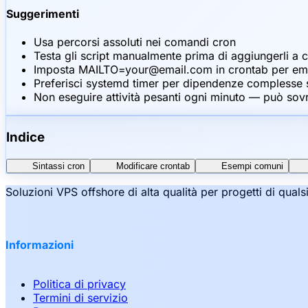
Suggerimenti
Usa percorsi assoluti nei comandi cron
Testa gli script manualmente prima di aggiungerli a 
Imposta MAILTO=your@email.com in crontab per email
Preferisci systemd timer per dipendenze complesse 
Non eseguire attività pesanti ogni minuto — può sovr
Indice
Sintassi cron
Modificare crontab
Esempi comuni
Soluzioni VPS offshore di alta qualità per progetti di qual
Informazioni
Politica di privacy
Termini di servizio