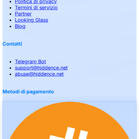
Politica di privacy
Termini di servizio
Partner
Looking Glass
Blog
Contatti
Telegram Bot
support
@
hiddence.net
abuse
@
hiddence.net
Metodi di pagamento