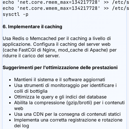
echo 'net.core.rmem_max=134217728' >> /etc/s
echo 'net.core.wmem_max=134217728' >> /etc/s
sysctl -p
6. Implementare il caching
Usa Redis o Memcached per il caching a livello di
applicazione. Configura il caching del server web
(cache FastCGI di Nginx, mod_cache di Apache) per
ridurre il carico del server.
Suggerimenti per l'ottimizzazione delle prestazioni
Mantieni il sistema e il software aggiornati
Usa strumenti di monitoraggio per identificare i
colli di bottiglia
Ottimizza le query e gli indici del database
Abilita la compressione (gzip/brotli) per i contenuti
web
Usa una CDN per la consegna di contenuti statici
Implementa una corretta registrazione e rotazione
dei log