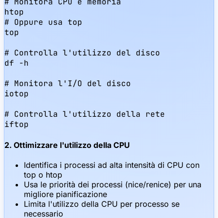
# Monitora CPU e memoria

htop

# Oppure usa top

top

# Controlla l'utilizzo del disco

df -h

# Monitora l'I/O del disco

iotop

# Controlla l'utilizzo della rete

iftop
2. Ottimizzare l'utilizzo della CPU
Identifica i processi ad alta intensità di CPU con
top o htop
Usa le priorità dei processi (nice/renice) per una
migliore pianificazione
Limita l'utilizzo della CPU per processo se
necessario