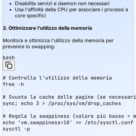
Disabilita servizi e daemon non necessari
Usa l'affinità della CPU per associare i processi a
core specifici
3. Ottimizzare l'utilizzo della memoria
Monitora e ottimizza l'utilizzo della memoria per
prevenire lo swapping:
bash
# Controlla l'utilizzo della memoria

free -h

# Svuota la cache delle pagine (se necessari
sync; echo 3 > /proc/sys/vm/drop_caches

# Regola la swappiness (valore più basso = m
echo 'vm.swappiness=10' >> /etc/sysctl.conf

sysctl -p