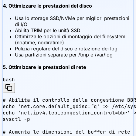
4. Ottimizzare le prestazioni del disco
Usa lo storage SSD/NVMe per migliori prestazioni
di I/O
Abilita TRIM per le unità SSD
Ottimizza le opzioni di montaggio del filesystem
(noatime, nodiratime)
Pulizia regolare del disco e rotazione dei log
Usa partizioni separate per /tmp e /var/log
5. Ottimizzare le prestazioni di rete
bash
# Abilita il controllo della congestione BBR
echo 'net.core.default_qdisc=fq' >> /etc/sys
echo 'net.ipv4.tcp_congestion_control=bbr' >
sysctl -p

# Aumenta le dimensioni del buffer di rete
