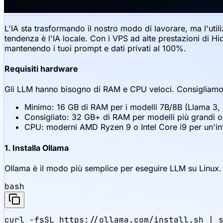
L'IA sta trasformando il nostro modo di lavorare, ma l'util
tendenza è l'IA locale. Con i VPS ad alte prestazioni di Hid
mantenendo i tuoi prompt e dati privati al 100%.
Requisiti hardware
Gli LLM hanno bisogno di RAM e CPU veloci. Consigliamo
Minimo: 16 GB di RAM per i modelli 7B/8B (Llama 3
Consigliato: 32 GB+ di RAM per modelli più grandi o
CPU: moderni AMD Ryzen 9 o Intel Core i9 per un'i
1. Installa Ollama
Ollama è il modo più semplice per eseguire LLM su Linux.
bash
curl -fsSL https://ollama.com/install.sh | 