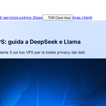
i servizio
Looking Glass
Area clienti
TOR Client Area
VPS: guida a DeepSeek e Llama
a 3 sul tuo VPS per la totale privacy dei dati.