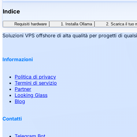
Indice
Requisiti hardware
1. Installa Ollama
2. Scarica il tuo 
Soluzioni VPS offshore di alta qualità per progetti di qual
Informazioni
Politica di privacy
Termini di servizio
Partner
Looking Glass
Blog
Contatti
Telegram Bot