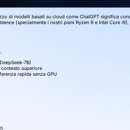
izzo di modelli basati su cloud come ChatGPT significa condiv
dence (specialmente i nostri piani Ryzen 9 e Intel Core i9), 
:
, DeepSeek-7B)
 contesto superiore
nferenza rapida senza GPU
sh