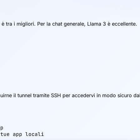
 tra i migliori. Per la chat generale, Llama 3 è eccellente.
irne il tunnel tramite SSH per accedervi in modo sicuro da
p

 tue app locali