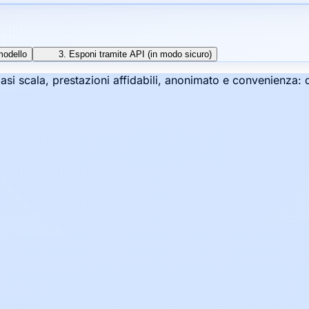
modello
3. Esponi tramite API (in modo sicuro)
siasi scala, prestazioni affidabili, anonimato e convenienza