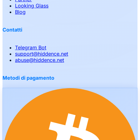
Looking Glass
Blog
Contatti
Telegram Bot
support
@
hiddence.net
abuse
@
hiddence.net
Metodi di pagamento