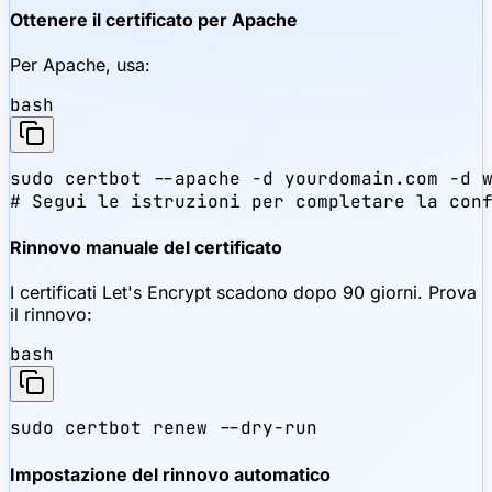
Ottenere il certificato per Apache
Per Apache, usa:
bash
sudo certbot --apache -d yourdomain.com -d w
# Segui le istruzioni per completare la con
Rinnovo manuale del certificato
I certificati Let's Encrypt scadono dopo 90 giorni. Prova
il rinnovo:
bash
sudo certbot renew --dry-run
Impostazione del rinnovo automatico