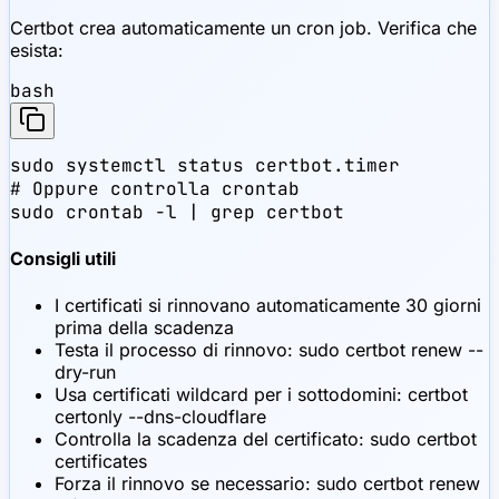
Certbot crea automaticamente un cron job. Verifica che
esista:
bash
sudo systemctl status certbot.timer

# Oppure controlla crontab

sudo crontab -l | grep certbot
Consigli utili
I certificati si rinnovano automaticamente 30 giorni
prima della scadenza
Testa il processo di rinnovo: sudo certbot renew --
dry-run
Usa certificati wildcard per i sottodomini: certbot
certonly --dns-cloudflare
Controlla la scadenza del certificato: sudo certbot
certificates
Forza il rinnovo se necessario: sudo certbot renew