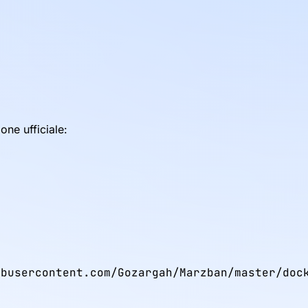
one ufficiale:
busercontent.com/Gozargah/Marzban/master/dock