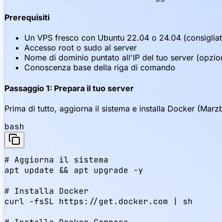
Prerequisiti
Un VPS fresco con Ubuntu 22.04 o 24.04 (consiglia
Accesso root o sudo al server
Nome di dominio puntato all'IP del tuo server (opzio
Conoscenza base della riga di comando
Passaggio 1: Prepara il tuo server
Prima di tutto, aggiorna il sistema e installa Docker (Mar
bash
# Aggiorna il sistema

apt update && apt upgrade -y

# Installa Docker

curl -fsSL https://get.docker.com | sh
