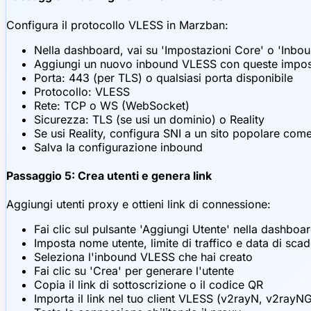
Configura il protocollo VLESS in Marzban:
Nella dashboard, vai su 'Impostazioni Core' o 'Inbou
Aggiungi un nuovo inbound VLESS con queste impos
Porta: 443 (per TLS) o qualsiasi porta disponibile
Protocollo: VLESS
Rete: TCP o WS (WebSocket)
Sicurezza: TLS (se usi un dominio) o Reality
Se usi Reality, configura SNI a un sito popolare c
Salva la configurazione inbound
Passaggio 5: Crea utenti e genera link
Aggiungi utenti proxy e ottieni link di connessione:
Fai clic sul pulsante 'Aggiungi Utente' nella dashboa
Imposta nome utente, limite di traffico e data di sca
Seleziona l'inbound VLESS che hai creato
Fai clic su 'Crea' per generare l'utente
Copia il link di sottoscrizione o il codice QR
Importa il link nel tuo client VLESS (v2rayN, v2rayNG