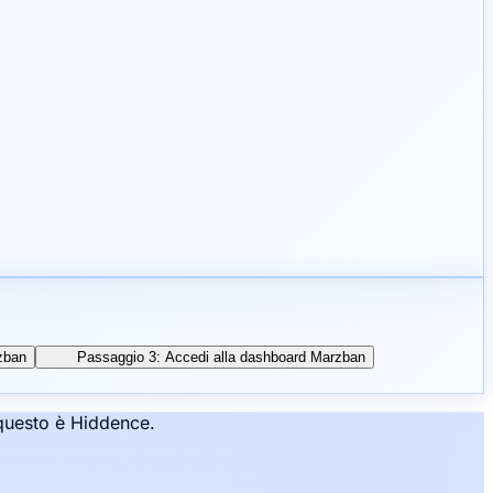
zban
Passaggio 3: Accedi alla dashboard Marzban
: questo è Hiddence.