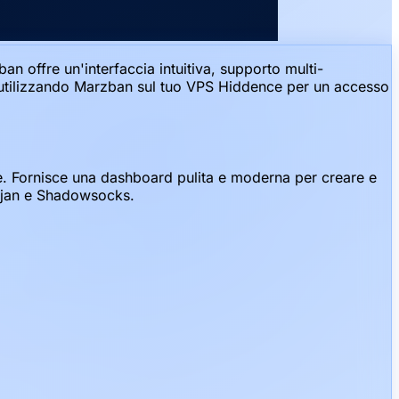
n offre un'interfaccia intuitiva, supporto multi-
S utilizzando Marzban sul tuo VPS Hiddence per un accesso
. Fornisce una dashboard pulita e moderna per creare e
Trojan e Shadowsocks.