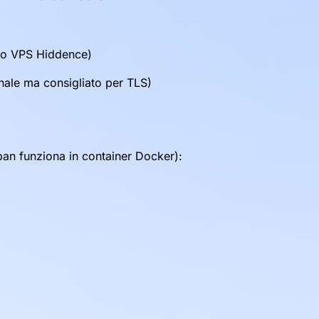
to VPS Hiddence)
nale ma consigliato per TLS)
zban funziona in container Docker):