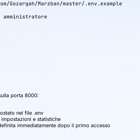
om/Gozargah/Marzban/master/.env.example

 amministratore

 sulla porta 8000:
stato nel file .env
impostazioni e statistiche
definita immediatamente dopo il primo accesso