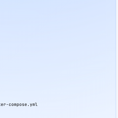
er-compose.yml
