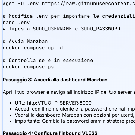
wget -O .env https://raw.githubusercontent.c
# Modifica .env per impostare le credenziali
nano .env

# Imposta SUDO_USERNAME e SUDO_PASSWORD

# Avvia Marzban

docker-compose up -d

# Controlla se è in esecuzione

docker-compose ps
Passaggio 3: Accedi alla dashboard Marzban
Apri il tuo browser e naviga all'indirizzo IP del tuo server
URL: http://TUO_IP_SERVER:8000
Accedi con il nome utente e la password che hai impo
Vedrai la dashboard Marzban con opzioni per utenti, 
Importante: Cambia la password amministratore pre
Passaggio 4: Configura l'inbound VLESS