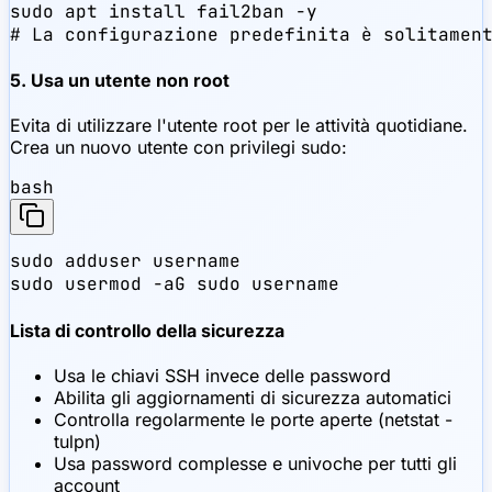
sudo apt install fail2ban -y

# La configurazione predefinita è solitamen
5. Usa un utente non root
Evita di utilizzare l'utente root per le attività quotidiane.
Crea un nuovo utente con privilegi sudo:
bash
sudo adduser username

sudo usermod -aG sudo username
Lista di controllo della sicurezza
Usa le chiavi SSH invece delle password
Abilita gli aggiornamenti di sicurezza automatici
Controlla regolarmente le porte aperte (netstat -
tulpn)
Usa password complesse e univoche per tutti gli
account