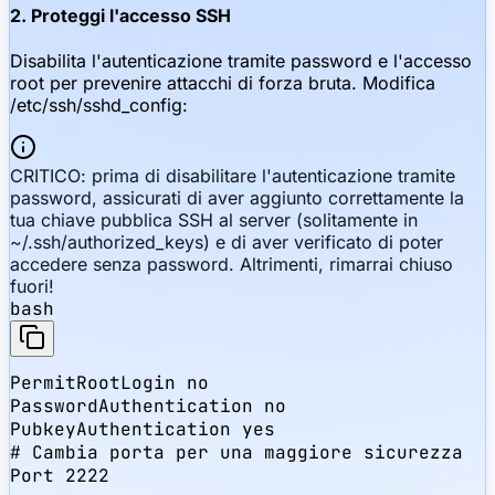
2. Proteggi l'accesso SSH
Disabilita l'autenticazione tramite password e l'accesso
root per prevenire attacchi di forza bruta. Modifica
/etc/ssh/sshd_config:
CRITICO: prima di disabilitare l'autenticazione tramite
password, assicurati di aver aggiunto correttamente la
tua chiave pubblica SSH al server (solitamente in
~/.ssh/authorized_keys) e di aver verificato di poter
accedere senza password. Altrimenti, rimarrai chiuso
fuori!
bash
PermitRootLogin no

PasswordAuthentication no

PubkeyAuthentication yes

# Cambia porta per una maggiore sicurezza

Port 2222