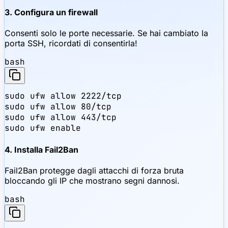
3. Configura un firewall
Consenti solo le porte necessarie. Se hai cambiato la
porta SSH, ricordati di consentirla!
bash
sudo ufw allow 2222/tcp

sudo ufw allow 80/tcp

sudo ufw allow 443/tcp

sudo ufw enable
4. Installa Fail2Ban
Fail2Ban protegge dagli attacchi di forza bruta
bloccando gli IP che mostrano segni dannosi.
bash