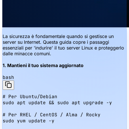
La sicurezza è fondamentale quando si gestisce un
server su Internet. Questa guida copre i passaggi
essenziali per 'indurire' il tuo server Linux e proteggerlo
dalle minacce comuni.
1. Mantieni il tuo sistema aggiornato
bash
# Per Ubuntu/Debian

sudo apt update && sudo apt upgrade -y

# Per RHEL / CentOS / Alma / Rocky

sudo yum update -y