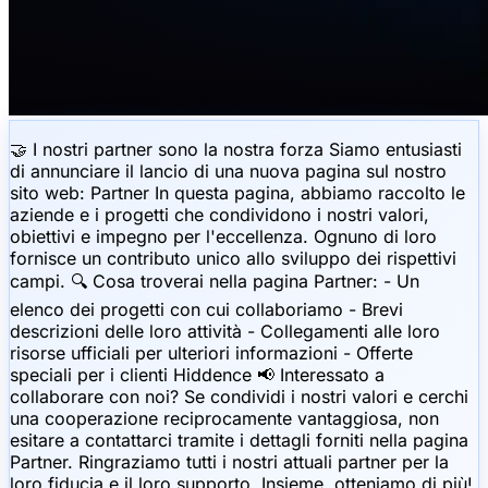
🤝 I nostri partner sono la nostra forza Siamo entusiasti
di annunciare il lancio di una nuova pagina sul nostro
sito web: Partner In questa pagina, abbiamo raccolto le
aziende e i progetti che condividono i nostri valori,
obiettivi e impegno per l'eccellenza. Ognuno di loro
fornisce un contributo unico allo sviluppo dei rispettivi
campi. 🔍 Cosa troverai nella pagina Partner: - Un
elenco dei progetti con cui collaboriamo - Brevi
descrizioni delle loro attività - Collegamenti alle loro
risorse ufficiali per ulteriori informazioni - Offerte
speciali per i clienti Hiddence 📢 Interessato a
collaborare con noi? Se condividi i nostri valori e cerchi
una cooperazione reciprocamente vantaggiosa, non
esitare a contattarci tramite i dettagli forniti nella pagina
Partner. Ringraziamo tutti i nostri attuali partner per la
loro fiducia e il loro supporto. Insieme, otteniamo di più!