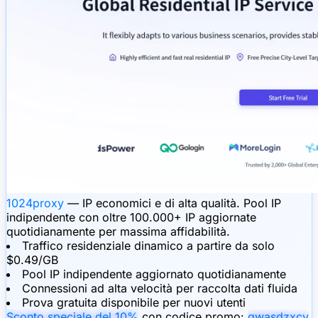
1024proxy
— IP economici e di alta qualità. Pool IP
indipendente con oltre 100.000+ IP aggiornate
quotidianamente per massima affidabilità.
Traffico residenziale dinamico a partire da solo
$0.49/GB
Pool IP indipendente aggiornato quotidianamente
Connessioni ad alta velocità per raccolta dati fluida
Prova gratuita disponibile per nuovi utenti
Sconto speciale del 10%
con codice promo:
qwasdzxcv