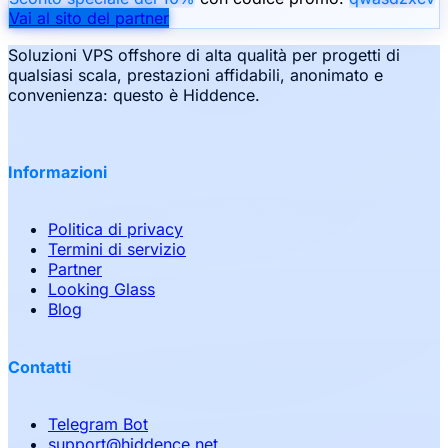
Vai al sito del partner
Soluzioni VPS offshore di alta qualità per progetti di
qualsiasi scala, prestazioni affidabili, anonimato e
convenienza: questo è Hiddence.
Informazioni
Politica di privacy
Termini di servizio
Partner
Looking Glass
Blog
Contatti
Telegram Bot
support
@
hiddence.net