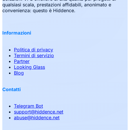
qualsiasi scala, prestazioni affidabili, anonimato e
convenienza: questo è Hiddence.
Informazioni
Politica di privacy
Termini di servizio
Partner
Looking Glass
Blog
Contatti
Telegram Bot
support
@
hiddence.net
abuse
@
hiddence.net