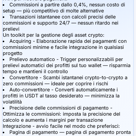
Commissioni a partire dallo 0,4%, nessun costo di
setup — più competitivo di molte alternative
Transazioni istantanee con calcoli precisi delle
commissioni e supporto 24/7 — nessun ritardo nei
prelievi
Un toolkit per la gestione degli asset crypto:
Acquiring - Elaborazione rapida dei pagamenti con
commissioni minime e facile integrazione in qualsiasi
progetto
Prelievo automatico - Trigger personalizzabili per
prelievi automatici dei profitti sul tuo wallet — risparmia
tempo e mantieni il controllo
Convertitore - Scambi istantanei crypto-to-crypto a
zero commissioni — ideale per coprire i rischi
Auto-convertitore - Converti automaticamente i
profitti in USDT al tasso desiderato — minimizza la
volatilità
Precisione delle commissioni di pagamento -
Ottimizza le commissioni: imposta la precisione del
calcolo e aumenta i margini per transazione
Integrazione - avvio facile nel modo che preferisci:
Pagina di pagamento — pagina di pagamento pronta