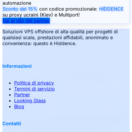
automazione
Sconto del 15%
con codice promozionale:
HIDDENCE
su proxy ucraini (Kiev) e Multiport!
Vai al sito del partner
Soluzioni VPS offshore di alta qualità per progetti di
qualsiasi scala, prestazioni affidabili, anonimato e
convenienza: questo è Hiddence.
Informazioni
Politica di privacy
Termini di servizio
Partner
Looking Glass
Blog
Contatti