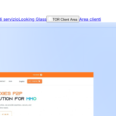
i servizio
Looking Glass
Area clienti
TOR Client Area