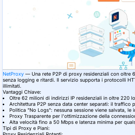
NetProxy
— Una rete P2P di proxy residenziali con oltre 62
senza logging e ritardi. Il servizio supporta i protocolli
illimitati.
Vantaggi Chiave:
Oltre 62 milioni di indirizzi IP residenziali in oltre 220
Architettura P2P senza data center separati: il traffico p
Politica "No Logs": nessuna sessione viene salvata, le 
Proxy Trasparente per l'ottimizzazione della connessio
Alta velocità fino a 50 Mbps e latenza minima per qual
Tipi di Proxy e Piani:
Proxy Residenziali Rotanti: