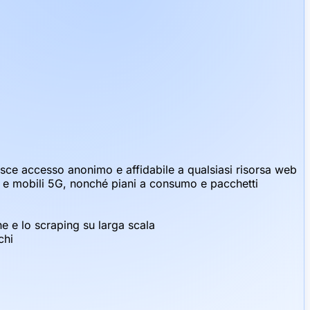
nisce accesso anonimo e affidabile a qualsiasi risorsa web
nti e mobili 5G, nonché piani a consumo e pacchetti
che e lo scraping su larga scala
chi