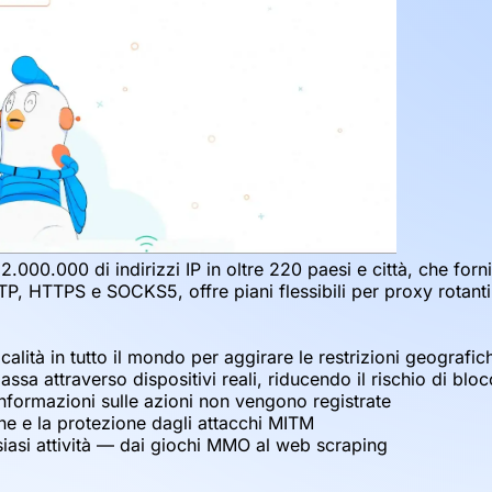
.000.000 di indirizzi IP in oltre 220 paesi e città, che for
 HTTP, HTTPS e SOCKS5, offre piani flessibili per proxy rota
 località in tutto il mondo per aggirare le restrizioni geografi
assa attraverso dispositivi reali, riducendo il rischio di bloc
informazioni sulle azioni non vengono registrate
ne e la protezione dagli attacchi MITM
siasi attività — dai giochi MMO al web scraping