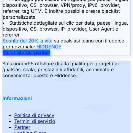
dispositivo, OS, browser, VPN/proxy, IPv6, provider,
referrer, tag UTM. È inoltre possibile creare blacklist
personalizzate
Statistiche dettagliate sui clic per data, paese, lingua,
dispositivo, OS, browser, IP, provider, User Agent e
referrer
Sconto del 20% a vita
su qualsiasi piano con il codice
promozionale:
HIDDENCE
Vai al sito del partner
Soluzioni VPS offshore di alta qualità per progetti di
qualsiasi scala, prestazioni affidabili, anonimato e
convenienza: questo è Hiddence.
Informazioni
Politica di privacy
Termini di servizio
Partner