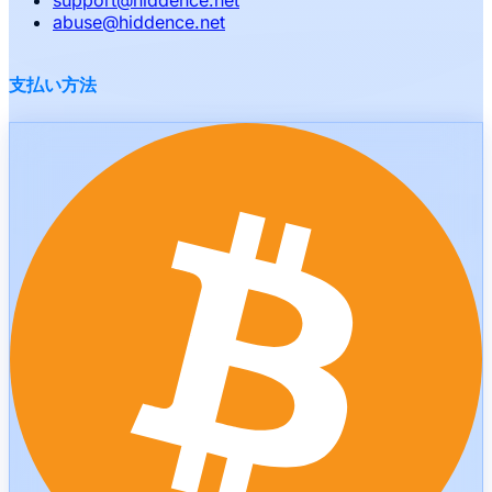
abuse
@
hiddence.net
支払い方法