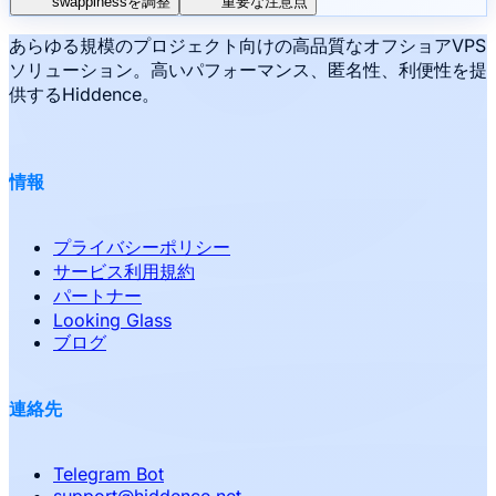
swappinessを調整
重要な注意点
あらゆる規模のプロジェクト向けの高品質なオフショアVPS
ソリューション。高いパフォーマンス、匿名性、利便性を提
供するHiddence。
情報
プライバシーポリシー
サービス利用規約
パートナー
Looking Glass
ブログ
連絡先
Telegram Bot
support
@
hiddence.net