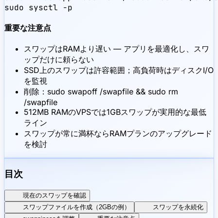
sudo sysctl -p
重要な注意点
スワップはRAMより遅い — アプリを最適化し、スワ
ップだけに頼らない
SSD上のスワップは許容範囲；高負荷時はディスクI/O
を監視
削除：sudo swapoff /swapfile && sudo rm
/swapfile
512MB RAMのVPSでは1GBスワップが実用的な最低
ライン
スワップが常に満杯ならRAMプランのアップグレード
を検討
目次
現在のスワップを確認
スワップファイルを作成（2GBの例）
スワップを永続化