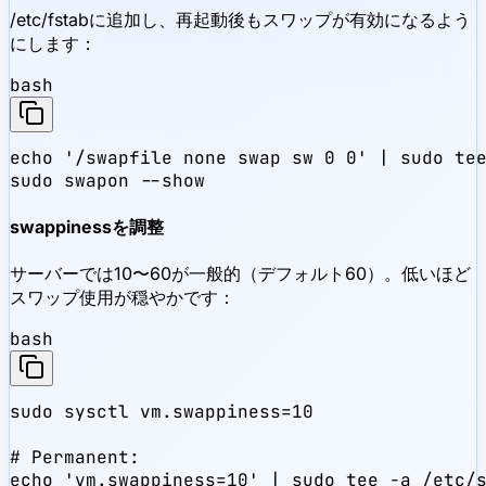
/etc/fstabに追加し、再起動後もスワップが有効になるよう
にします：
bash
echo '/swapfile none swap sw 0 0' | sudo tee
sudo swapon --show
swappinessを調整
サーバーでは10〜60が一般的（デフォルト60）。低いほど
スワップ使用が穏やかです：
bash
sudo sysctl vm.swappiness=10

# Permanent:

echo 'vm.swappiness=10' | sudo tee -a /etc/s