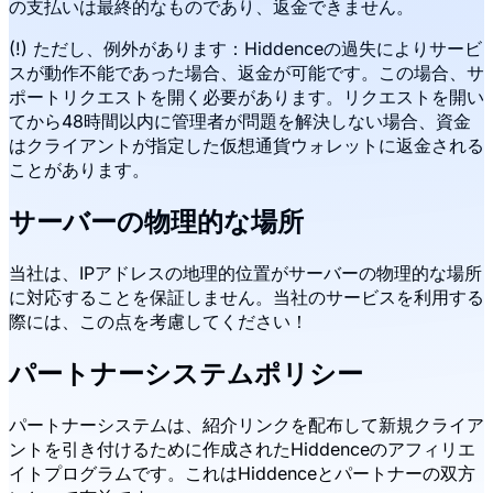
の支払いは最終的なものであり、返金できません。
(!) ただし、例外があります：Hiddenceの過失によりサービ
スが動作不能であった場合、返金が可能です。この場合、サ
ポートリクエストを開く必要があります。リクエストを開い
てから48時間以内に管理者が問題を解決しない場合、資金
はクライアントが指定した仮想通貨ウォレットに返金される
ことがあります。
サーバーの物理的な場所
当社は、IPアドレスの地理的位置がサーバーの物理的な場所
に対応することを保証しません。当社のサービスを利用する
際には、この点を考慮してください！
パートナーシステムポリシー
パートナーシステムは、紹介リンクを配布して新規クライア
ントを引き付けるために作成されたHiddenceのアフィリエ
イトプログラムです。これはHiddenceとパートナーの双方