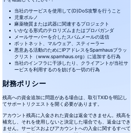
当社のサービスを使用して(D)DoS攻撃を行うこと
児童ポルノ
麻薬物質または武器に関連するプロジェクト
いかなる形式のテロリズムまたはプロパガンダ
メールサーバーを介したスパムメールの送信
ボットネット、マルウェア、スティーラー
悪意ある活動のためにIPアドレスをSpamhausブラッ
クリスト（www.spamhaus.org）に追加する行為
当社のインフラに干渉したり、クライアントが当社サ
ービスを利用するのを妨げる一切の行為
財務ポリシー
残高への資金追加に問題がある場合は、取引TXIDを明記し
てサポートリクエストを開く必要があります。
アカウント残高に入金された資金は返金できません。残高を
補充し、それを使用しないと決定した場合でも、返金はでき
ません。サービスおよびアカウントへの入金に関するすべて