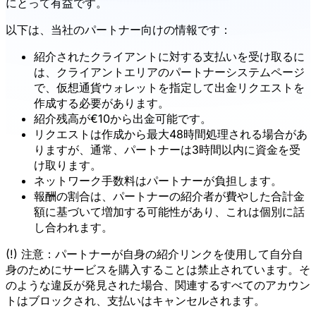
にとって有益です。
以下は、当社のパートナー向けの情報です：
紹介されたクライアントに対する支払いを受け取るに
は、クライアントエリアのパートナーシステムページ
で、仮想通貨ウォレットを指定して出金リクエストを
作成する必要があります。
紹介残高が€10から出金可能です。
リクエストは作成から最大48時間処理される場合があ
りますが、通常、パートナーは3時間以内に資金を受
け取ります。
ネットワーク手数料はパートナーが負担します。
報酬の割合は、パートナーの紹介者が費やした合計金
額に基づいて増加する可能性があり、これは個別に話
し合われます。
(!) 注意：パートナーが自身の紹介リンクを使用して自分自
身のためにサービスを購入することは禁止されています。そ
のような違反が発見された場合、関連するすべてのアカウン
トはブロックされ、支払いはキャンセルされます。