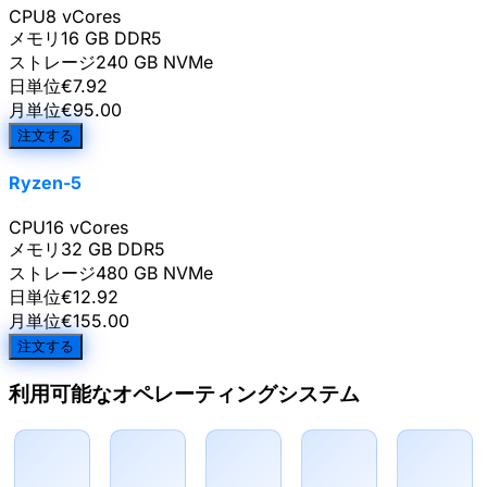
CPU
8 vCores
メモリ
16 GB DDR5
ストレージ
240 GB NVMe
日単位
€
7.92
月単位
€
95.00
注文する
Ryzen-5
CPU
16 vCores
メモリ
32 GB DDR5
ストレージ
480 GB NVMe
日単位
€
12.92
月単位
€
155.00
注文する
利用可能なオペレーティングシステム