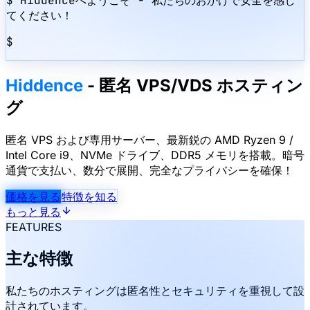
$
Hiddenceへようこそ
-
私たちのおかげで安全を感じ
てください！
$
Hiddence
-
匿名 VPS/VDS ホスティン
グ
匿名 VPS および専用サーバー、最新鋭の AMD Ryzen 9 /
Intel Core i9、NVMe ドライブ、DDR5 メモリを搭載。暗号
通貨で支払い、数分で展開、完全なプライバシーを確保！
価格を見る
特徴を知る
もっと見る
FEATURES
主な特徴
私たちのホスティングは匿名性とセキュリティを重視して設
計されています。