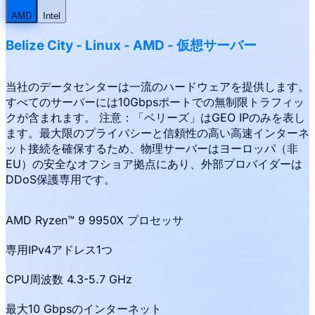
AMD
Intel
Belize City
-
Linux
- AMD
-
仮想サーバー
当社のデータセンターは一流のハードウェアを提供します。
すべてのサーバーには10Gbpsポートでの無制限トラフィッ
クが含まれます。 注意：「ベリーズ」はGEO IPのみを表し
ます。最大限のプライバシーと信頼性の高い高速インターネ
ット接続を確保するため、物理サーバーはヨーロッパ（非
EU）の安全なオフショア拠点にあり、外部プロバイダーは
DDoS保護専用です。
AMD Ryzen™ 9 9950X プロセッサ
専用IPv4アドレス1つ
CPU周波数 4.3-5.7 GHz
最大10 Gbpsのインターネット