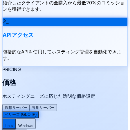
紹介したクライアントの全購入から最低20%のコミッショ
ンを獲得できます。
APIアクセス
包括的なAPIを使用してホスティング管理を自動化できま
す。
PRICING
価格
ホスティングニーズに応じた透明な価格設定
仮想サーバー
専用サーバー
ベリーズ (GEO IP)
Linux
Windows