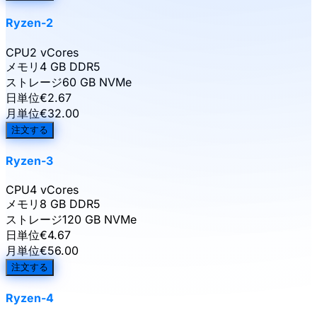
Ryzen-2
CPU
2 vCores
メモリ
4 GB DDR5
ストレージ
60 GB NVMe
日単位
€
2.67
月単位
€
32.00
注文する
Ryzen-3
CPU
4 vCores
メモリ
8 GB DDR5
ストレージ
120 GB NVMe
日単位
€
4.67
月単位
€
56.00
注文する
Ryzen-4