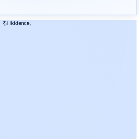
iddence。