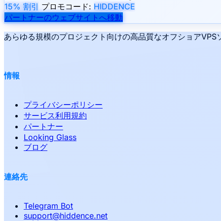
15% 割引
プロモコード:
HIDDENCE
パートナーのウェブサイトへ移動
あらゆる規模のプロジェクト向けの高品質なオフショアVPSソ
情報
プライバシーポリシー
サービス利用規約
パートナー
Looking Glass
ブログ
連絡先
Telegram Bot
support
@
hiddence.net