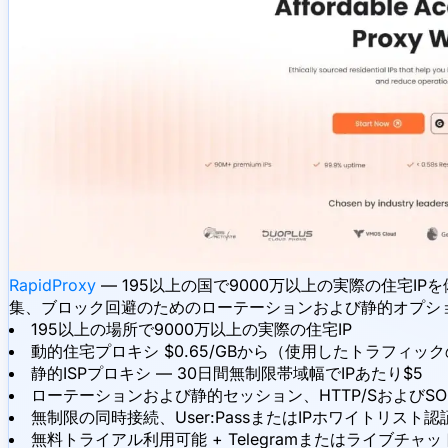
RapidProxy
— 195以上の国で9000万以上の実際の住宅
集、ブロック回避のためのローテーションおよび静的オプシ
195以上の場所で9000万以上の実際の住宅IP
動的住宅プロキシ $0.65/GBから（使用したトラフィ
静的ISPプロキシ — 30日間無制限帯域幅でIPあたり$5
ローテーションおよび静的セッション、HTTP/SおよびSO
無制限の同時接続、User:PassまたはIPホワイトリスト認
無料トライアル利用可能 + Telegramまたはライブチャッ