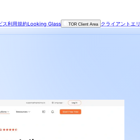
ビス利用規約
Looking Glass
クライアントエ
TOR Client Area