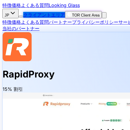
特徴
価格
よくある質問
Looking Glass
クライアントエリア
JP
TOR Client Area
特徴
価格
よくある質問
パートナー
プライバシーポリシー
サー
当社のパートナー
RapidProxy
15% 割引