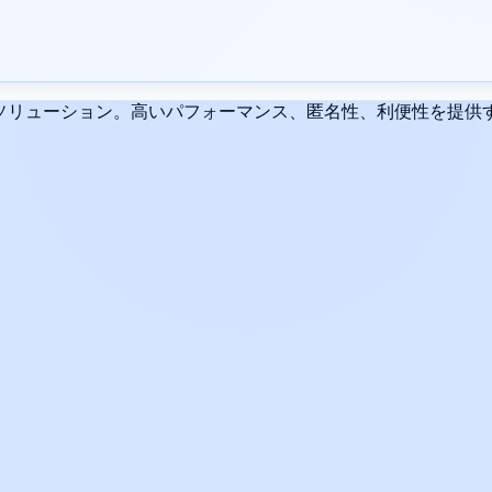
リューション。高いパフォーマンス、匿名性、利便性を提供するH