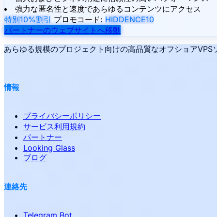
強力な匿名性と速度であらゆるコンテンツにアクセス
特別10%割引
プロモコード:
HIDDENCE10
パートナーのウェブサイトへ移動
あらゆる規模のプロジェクト向けの高品質なオフショアVPSソ
情報
プライバシーポリシー
サービス利用規約
パートナー
Looking Glass
ブログ
連絡先
Telegram Bot