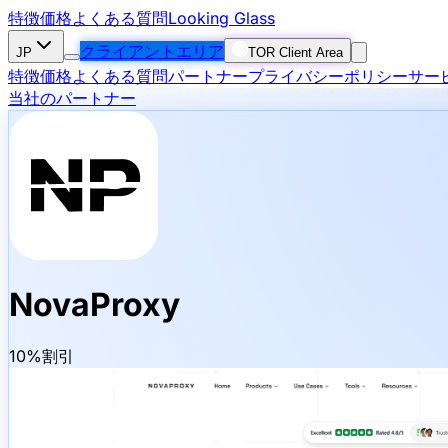
特徴
価格
よくある質問
Looking Glass
クライアントエリア
JP
TOR Client Area
特徴
価格
よくある質問
パートナー
プライバシーポリシー
サー
当社のパートナー
NovaProxy
10%割引