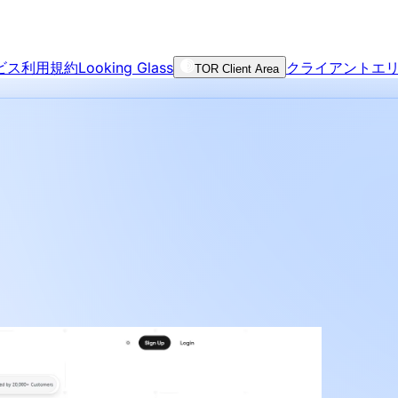
ビス利用規約
Looking Glass
クライアントエ
TOR Client Area