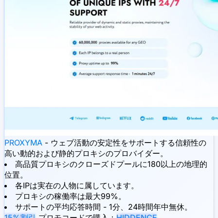
PROXYMA
- ウェブ活動の安定性をサポートする信頼性の
高い動的および静的プロキシのプロバイダー。
高品質プロキシのクローズドプールに180以上の地理的
位置。
各IPは実在の人物に属しています。
プロキシの稼働率は最大99%。
サポートの平均応答時間 - 1分、24時間年中無休。
15%割引
プロモコードで購入：
HIDDENCE