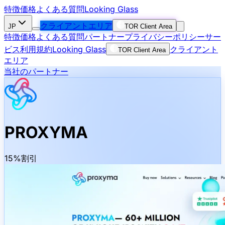
特徴
価格
よくある質問
Looking Glass
クライアントエリア
JP
TOR Client Area
特徴
価格
よくある質問
パートナー
プライバシーポリシー
サー
ビス利用規約
Looking Glass
クライアント
TOR Client Area
エリア
当社のパートナー
PROXYMA
15%割引