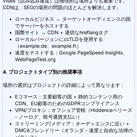
Vitals（読み込み速度）は物理的な場所よりも重要です。
CDNは、SEOの場所の問題のほとんどを解決します。
ローカルビジネス → ターゲットオーディエンスの国
でサーバーをホストする
国際サイト → CDN + 適切なhreflangタグ
ローカルバージョンにccTLDを使用する
（example.de、example.fr）
速度をテストする：Google PageSpeed Insights、
WebPageTest.org
4. プロジェクトタイプ別の推奨事項
場所の選択はプロジェクトの詳細によって異なります：
Eコマース：主要顧客の国 + 静的コンテンツ用の
CDN。EU顧客のためのGDPRコンプライアンス
VPN/プロキシ：オフショア管轄（Hiddenceベリーズ
- ノーログ、暗号通貨支払い）
ストリーミング/メディア：オーディエンスに近い +
DMCAフレンドリー（オランダ - 速度と自由な法律の