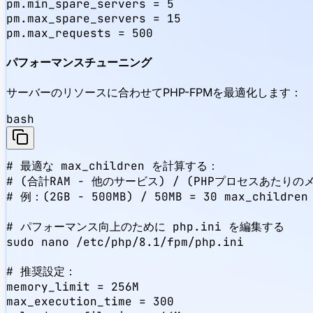
pm.min_spare_servers = 5

pm.max_spare_servers = 15

pm.max_requests = 500
パフォーマンスチューニング
サーバーのリソースに合わせてPHP-FPMを最適化します：
bash
# 最適な max_children を計算する：

# (合計RAM - 他のサービス) / (PHPプロセスあたりのメ
# 例：(2GB - 500MB) / 50MB = 30 max_children

# パフォーマンス向上のために php.ini を編集する

sudo nano /etc/php/8.1/fpm/php.ini

# 推奨設定：

memory_limit = 256M

max_execution_time = 300
