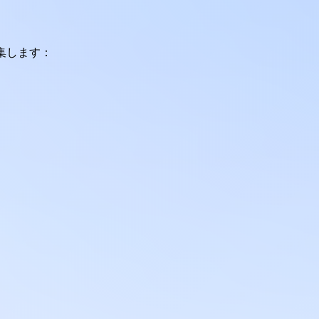
集します：