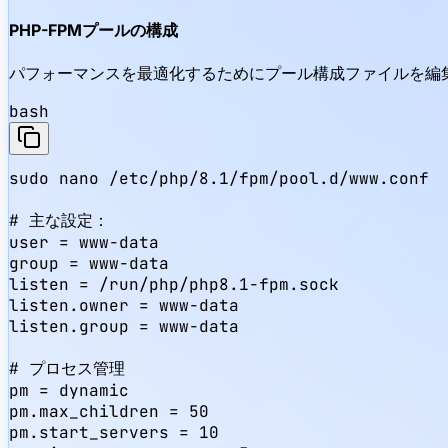
PHP-FPMプールの構成
パフォーマンスを最適化するためにプール構成ファイルを編
bash
sudo nano /etc/php/8.1/fpm/pool.d/www.conf

# 主な設定：

user = www-data

group = www-data

listen = /run/php/php8.1-fpm.sock

listen.owner = www-data

listen.group = www-data

# プロセス管理

pm = dynamic

pm.max_children = 50

pm.start_servers = 10
