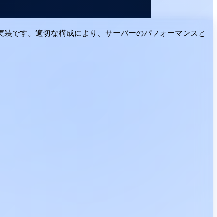
FastCGI実装です。適切な構成により、サーバーのパフォーマンスと