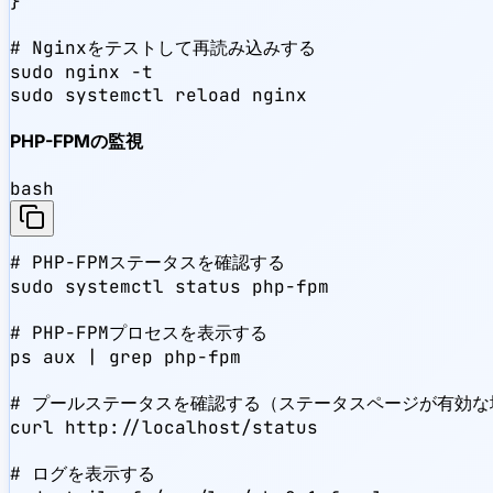
}

# Nginxをテストして再読み込みする

sudo nginx -t

sudo systemctl reload nginx
PHP-FPMの監視
bash
# PHP-FPMステータスを確認する

sudo systemctl status php-fpm

# PHP-FPMプロセスを表示する

ps aux | grep php-fpm

# プールステータスを確認する（ステータスページが有効な場
curl http://localhost/status

# ログを表示する
