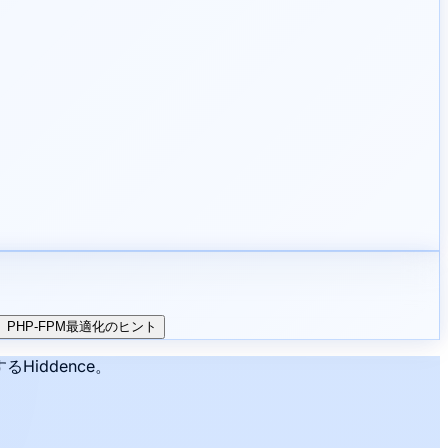
PHP-FPM最適化のヒント
iddence。