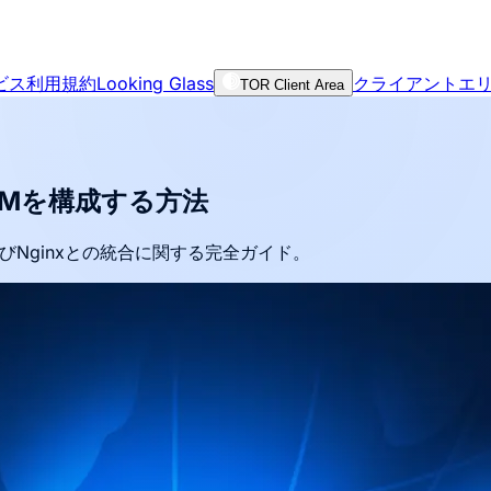
ビス利用規約
Looking Glass
クライアントエ
TOR Client Area
PMを構成する方法
びNginxとの統合に関する完全ガイド。