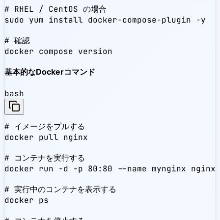
# RHEL / CentOS の場合

sudo yum install docker-compose-plugin -y

# 確認

docker compose version
基本的なDockerコマンド
bash
# イメージをプルする

docker pull nginx

# コンテナを実行する

docker run -d -p 80:80 --name mynginx nginx

# 実行中のコンテナを表示する

docker ps
