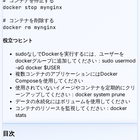
# コンテナを停止する

docker stop mynginx

# コンテナを削除する

docker rm mynginx
役立つヒント
sudoなしでDockerを実行するには、ユーザーを
dockerグループに追加してください：sudo usermod
-aG docker $USER
複数コンテナのアプリケーションにはDocker
Composeを使用してください
使用されていないイメージやコンテナを定期的にクリ
ーンアップしてください：docker system prune
データの永続化にはボリュームを使用してください
コンテナのリソースを監視してください：docker
stats
目次