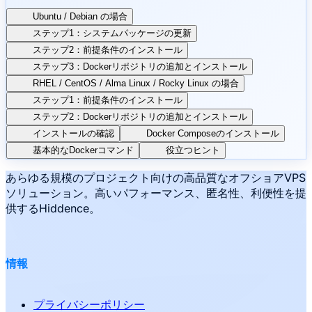
Ubuntu / Debian の場合
ステップ1：システムパッケージの更新
ステップ2：前提条件のインストール
ステップ3：Dockerリポジトリの追加とインストール
RHEL / CentOS / Alma Linux / Rocky Linux の場合
ステップ1：前提条件のインストール
ステップ2：Dockerリポジトリの追加とインストール
インストールの確認
Docker Composeのインストール
基本的なDockerコマンド
役立つヒント
あらゆる規模のプロジェクト向けの高品質なオフショアVPS
ソリューション。高いパフォーマンス、匿名性、利便性を提
供するHiddence。
情報
プライバシーポリシー