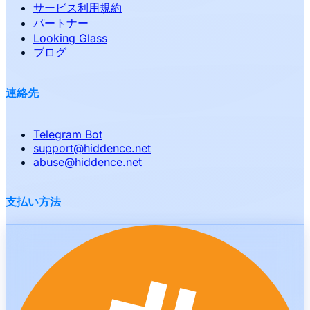
サービス利用規約
パートナー
Looking Glass
ブログ
連絡先
Telegram Bot
support
@
hiddence.net
abuse
@
hiddence.net
支払い方法