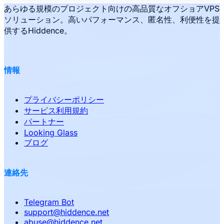
あらゆる規模のプロジェクト向けの高品質なオフショアVPS
ソリューション。高いパフォーマンス、匿名性、利便性を提
供するHiddence。
情報
プライバシーポリシー
サービス利用規約
パートナー
Looking Glass
ブログ
連絡先
Telegram Bot
support
@
hiddence.net
abuse
@
hiddence.net