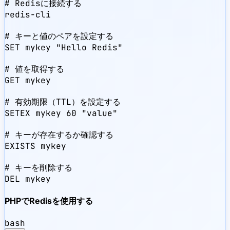
# Redisに接続する

redis-cli

# キーと値のペアを設定する

SET mykey "Hello Redis"

# 値を取得する

GET mykey

# 有効期限（TTL）を設定する

SETEX mykey 60 "value"

# キーが存在するか確認する

EXISTS mykey

# キーを削除する

DEL mykey
PHPでRedisを使用する
bash