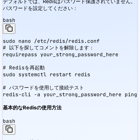
デフォルトでは、Redisはパスワード保護されていません。
パスワードを設定してください：
bash
sudo nano /etc/redis/redis.conf

# 以下を探してコメントを解除します：

requirepass your_strong_password_here

# Redisを再起動

sudo systemctl restart redis

# パスワードを使用して接続テスト

redis-cli -a your_strong_password_here ping
基本的なRedisの使用方法
bash