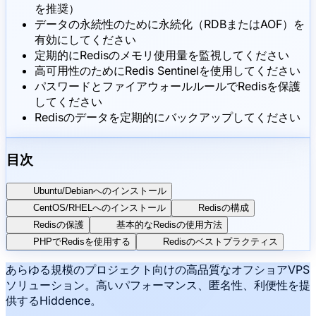
を推奨）
データの永続性のために永続化（RDBまたはAOF）を
有効にしてください
定期的にRedisのメモリ使用量を監視してください
高可用性のためにRedis Sentinelを使用してください
パスワードとファイアウォールルールでRedisを保護
してください
Redisのデータを定期的にバックアップしてください
目次
Ubuntu/Debianへのインストール
CentOS/RHELへのインストール
Redisの構成
Redisの保護
基本的なRedisの使用方法
PHPでRedisを使用する
Redisのベストプラクティス
あらゆる規模のプロジェクト向けの高品質なオフショアVPS
ソリューション。高いパフォーマンス、匿名性、利便性を提
供するHiddence。