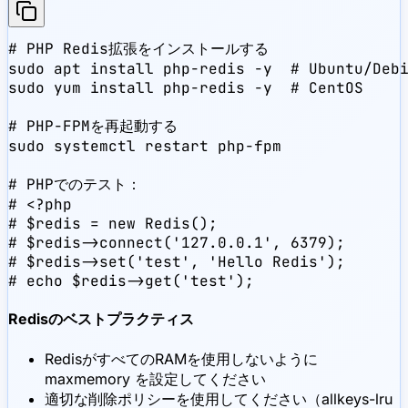
# PHP Redis拡張をインストールする

sudo apt install php-redis -y  # Ubuntu/Debi
sudo yum install php-redis -y  # CentOS

# PHP-FPMを再起動する

sudo systemctl restart php-fpm

# PHPでのテスト：

# <?php

# $redis = new Redis();

# $redis->connect('127.0.0.1', 6379);

# $redis->set('test', 'Hello Redis');

# echo $redis->get('test');
Redisのベストプラクティス
RedisがすべてのRAMを使用しないように
maxmemory を設定してください
適切な削除ポリシーを使用してください（allkeys-lru