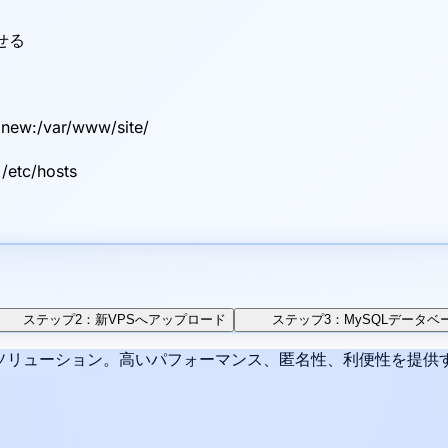
せる
ew:/var/www/site/
etc/hosts
ステップ2：新VPSへアップロード
ステップ3：MySQLデータベ
リューション。高いパフォーマンス、匿名性、利便性を提供するH