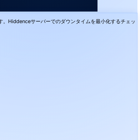
Hiddenceサーバーでのダウンタイムを最小化するチェッ