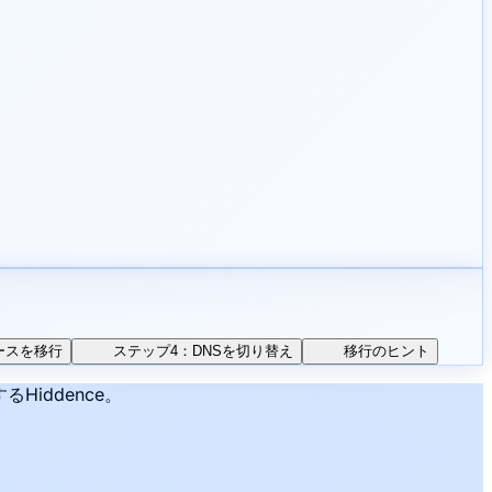
ースを移行
ステップ4：DNSを切り替え
移行のヒント
iddence。