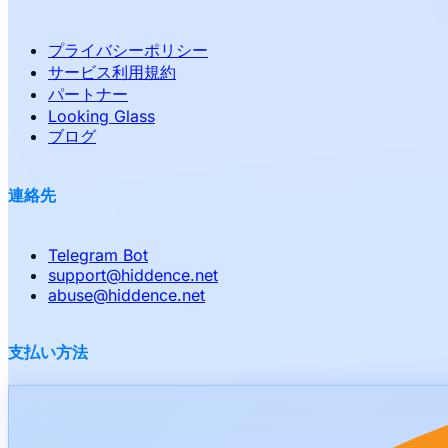
プライバシーポリシー
サービス利用規約
パートナー
Looking Glass
ブログ
連絡先
Telegram Bot
support
@
hiddence.net
abuse
@
hiddence.net
支払い方法