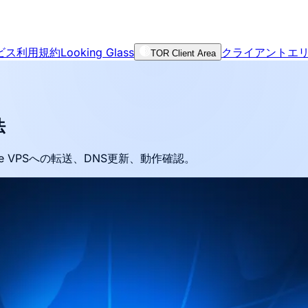
ビス利用規約
Looking Glass
クライアントエ
TOR Client Area
法
e VPSへの転送、DNS更新、動作確認。