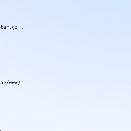
.tar.gz .
ar/www/
