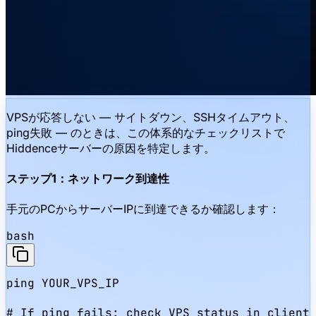
VPSが応答しない — サイトダウン、SSHタイムアウト、
ping失敗 — のときは、この体系的なチェックリストで
Hiddenceサーバーの原因を特定します。
ステップ1：ネットワーク到達性
手元のPCからサーバーIPに到達できるか確認します：
bash
ping YOUR_VPS_IP

# If ping fails: check VPS status in client 