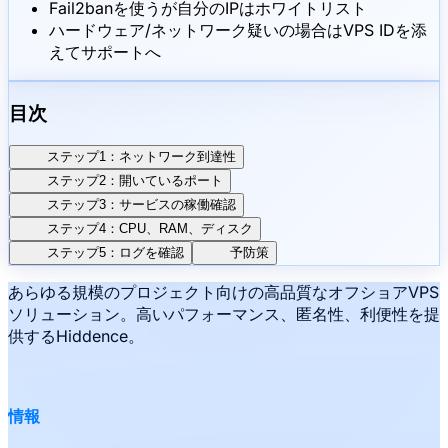
Fail2banを使うが自分のIPはホワイトリスト
ハードウェア/ネットワーク疑いの場合はVPS IDを添
えてサポートへ
目次
ステップ1：ネットワーク到達性
ステップ2：開いているポート
ステップ3：サービスの稼働確認
ステップ4：CPU、RAM、ディスク
ステップ5：ログを確認
予防策
あらゆる規模のプロジェクト向けの高品質なオフショアVPS
ソリューション。高いパフォーマンス、匿名性、利便性を提
供するHiddence。
情報