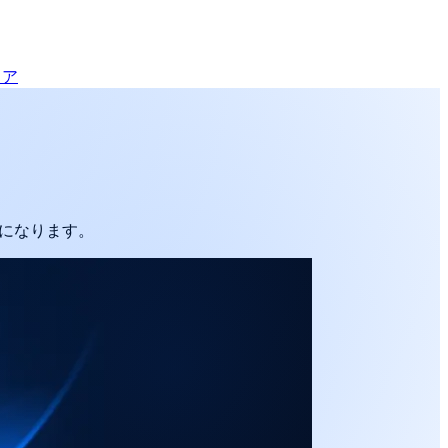
リア
Fになります。