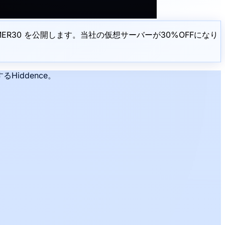
ER30 を公開します。当社の仮想サーバーが30%OFFになり
iddence。