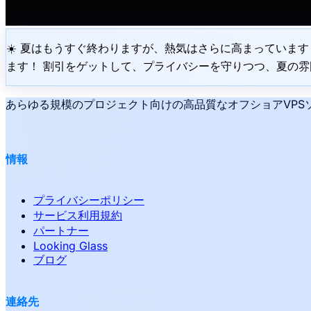
☀️ 夏はもうすぐ終わりますが、熱気はさらに高まっています！ 
ます！ 割引をゲットして、プライバシーを守りつつ、夏の雰囲
あらゆる規模のプロジェクト向けの高品質なオフショアVPSソ
情報
プライバシーポリシー
サービス利用規約
パートナー
Looking Glass
ブログ
連絡先