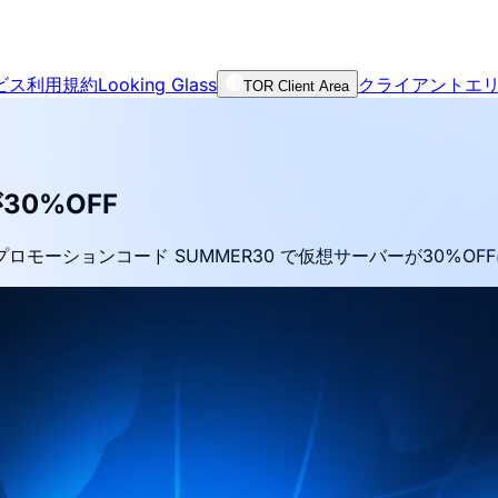
ビス利用規約
Looking Glass
クライアントエ
TOR Client Area
0%OFF
ーションコード SUMMER30 で仮想サーバーが30%OF