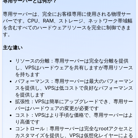
専用サーバーとは何か？
専用サーバーは、完全にお客様専用に使用される物理サー
バーです。CPU、RAM、ストレージ、ネットワーク帯域幅
を含むすべてのハードウェアリソースを完全に制御できま
す。
主な違い
リソースの分離：専用サーバーは完全な分離を提供
し、VPSはハードウェアを共有しますが専用リソース
を持ちます
パフォーマンス：専用サーバーは最大のパフォーマン
スを提供し、VPSは低コストで良好なパフォーマンス
を提供します
拡張性：VPSは簡単にアップグレードでき、専用サー
バーはハードウェアの変更が必要です
コスト：VPSはより手頃な価格で、専用サーバーはよ
り高価です
コントロール：専用サーバーは完全なrootアクセスと
カスタマイズを提供し、VPSは仮想化レイヤーによる