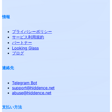
情報
プライバシーポリシー
サービス利用規約
パートナー
Looking Glass
ブログ
連絡先
Telegram Bot
support
@
hiddence.net
abuse
@
hiddence.net
支払い方法