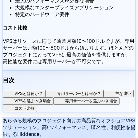
最大のパフォーマンスが必要な場合
大規模なエンタープライズアプリケーション
特定のハードウェア要件
コスト比較
VPSはリソースに応じて通常月額10〜100ドルですが、専用
サーバーは月額100〜500ドルから始まります。ほとんどの
プロジェクトにとってVPSは最高の価値を提供しますが、
高性能な要件には専用サーバーが不可欠です。
目次
VPSとは何か？
専用サーバーとは何か？
主な違い
VPSを選ぶべき場合
専用サーバーを選ぶべき場合
コスト比較
あらゆる規模のプロジェクト向けの高品質なオフショアVPS
ソリューション。高いパフォーマンス、匿名性、利便性を提
供するHiddence。