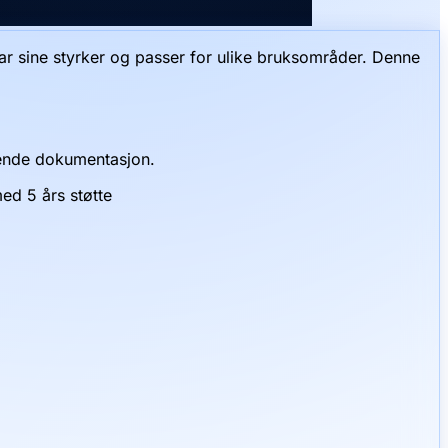
har sine styrker og passer for ulike bruksområder. Denne
tende dokumentasjon.
ed 5 års støtte