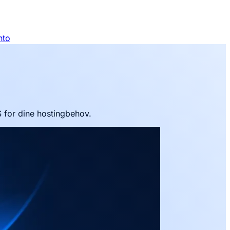
nto
 for dine hostingbehov.