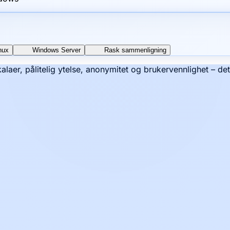
nux
Windows Server
Rask sammenligning
kalaer, pålitelig ytelse, anonymitet og brukervennlighet – de