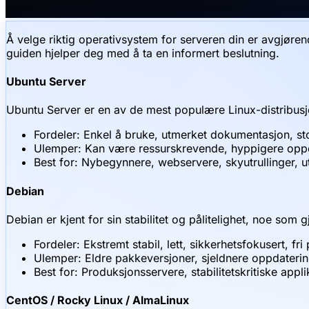
Å velge riktig operativsystem for serveren din er avgjøren
guiden hjelper deg med å ta en informert beslutning.
Ubuntu Server
Ubuntu Server er en av de mest populære Linux-distribusj
Fordeler: Enkel å bruke, utmerket dokumentasjon, sto
Ulemper: Kan være ressurskrevende, hyppigere opp
Best for: Nybegynnere, webservere, skyutrullinger, ut
Debian
Debian er kjent for sin stabilitet og pålitelighet, noe som g
Fordeler: Ekstremt stabil, lett, sikkerhetsfokusert, fr
Ulemper: Eldre pakkeversjoner, sjeldnere oppdaterin
Best for: Produksjonsservere, stabilitetskritiske appl
CentOS / Rocky Linux / AlmaLinux