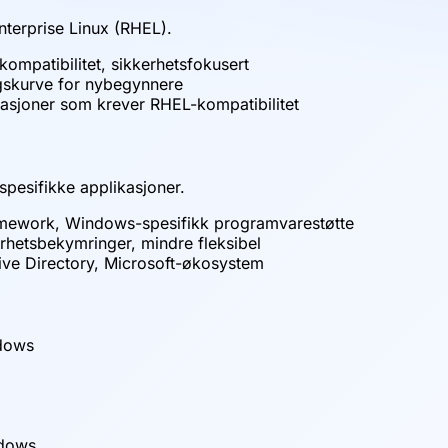
nterprise Linux (RHEL).
-kompatibilitet, sikkerhetsfokusert
ngskurve for nybegynnere
likasjoner som krever RHEL-kompatibilitet
spesifikke applikasjoner.
framework, Windows-spesifikk programvarestøtte
rhetsbekymringer, mindre fleksibel
tive Directory, Microsoft-økosystem
ndows
ndows