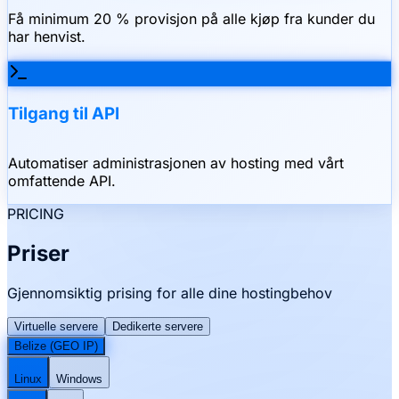
Få minimum 20 % provisjon på alle kjøp fra kunder du
har henvist.
Tilgang til API
Automatiser administrasjonen av hosting med vårt
omfattende API.
PRICING
Priser
Gjennomsiktig prising for alle dine hostingbehov
Virtuelle servere
Dedikerte servere
Belize (GEO IP)
Linux
Windows