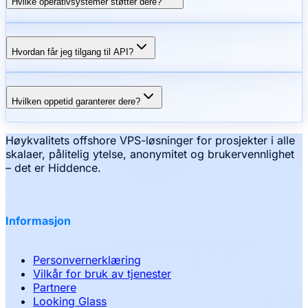
Hvilke operativsystemer støtter dere?
Hvordan får jeg tilgang til API?
Hvilken oppetid garanterer dere?
Høykvalitets offshore VPS-løsninger for prosjekter i alle
skalaer, pålitelig ytelse, anonymitet og brukervennlighet
– det er Hiddence.
Informasjon
Personvernerklæring
Vilkår for bruk av tjenester
Partnere
Looking Glass