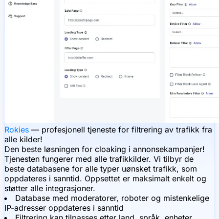
Rokies
— profesjonell tjeneste for filtrering av trafikk fra
alle kilder!
Den beste løsningen for cloaking i annonsekampanjer!
Tjenesten fungerer med alle trafikkilder. Vi tilbyr de
beste databasene for alle typer uønsket trafikk, som
oppdateres i sanntid. Oppsettet er maksimalt enkelt og
støtter alle integrasjoner.
Database med moderatorer, roboter og mistenkelige
IP-adresser oppdateres i sanntid
Filtrering kan tilpasses etter land, språk, enheter,