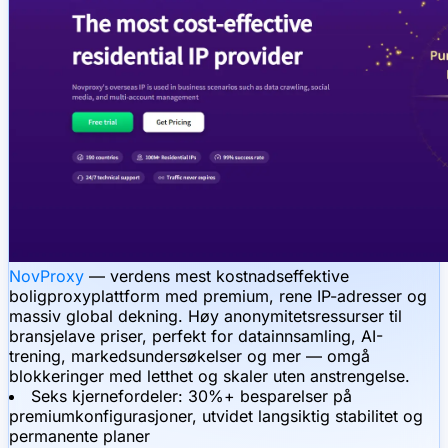
NovProxy
— verdens mest kostnadseffektive
boligproxyplattform med premium, rene IP-adresser og
massiv global dekning. Høy anonymitetsressurser til
bransjelave priser, perfekt for datainnsamling, AI-
trening, markedsundersøkelser og mer — omgå
blokkeringer med letthet og skaler uten anstrengelse.
Seks kjernefordeler: 30%+ besparelser på
premiumkonfigurasjoner, utvidet langsiktig stabilitet og
permanente planer