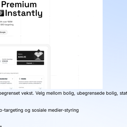
egrenset vekst. Velg mellom bolig, ubegrensede bolig, stati
o-targeting og sosiale medier-styring
t