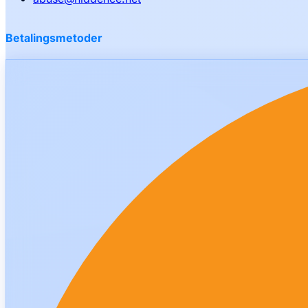
Betalingsmetoder