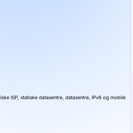
ske ISP, statiske datasentre, datasentre, IPv6 og mobile