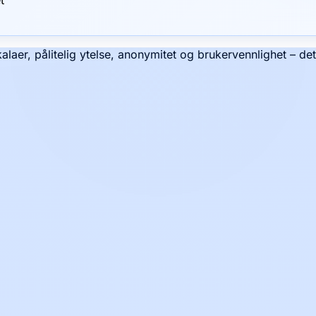
kalaer, pålitelig ytelse, anonymitet og brukervennlighet – de