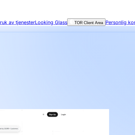
bruk av tjenester
Looking Glass
Personlig ko
TOR Client Area