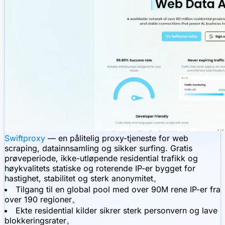
Swiftproxy
— en pålitelig proxy-tjeneste for web
scraping, datainnsamling og sikker surfing. Gratis
prøveperiode, ikke-utløpende residential trafikk og
høykvalitets statiske og roterende IP-er bygget for
hastighet, stabilitet og sterk anonymitet。
Tilgang til en global pool med over 90M rene IP-er fra
over 190 regioner。
Ekte residential kilder sikrer sterk personvern og lave
blokkeringsrater。