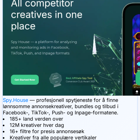
Spy.House
— profesjonell spytjeneste for å finne
lønnsomme annonsekreativer, bundles og tilbud i
Facebook-, TikTok-, Push- og Inpage-formatene.
185+ land verden over
12M kreativer hver dag
16+ filtre for presis annonsesøk
Kreativer fra alle populære vertikaler