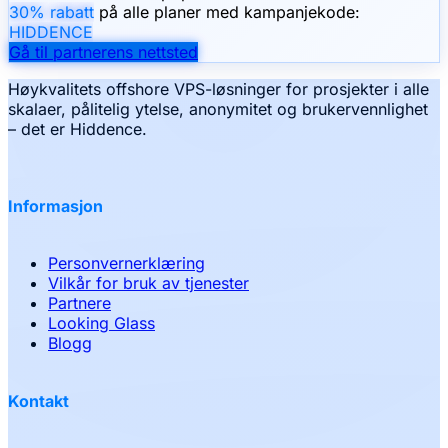
30% rabatt
på alle planer med kampanjekode:
HIDDENCE
Gå til partnerens nettsted
Høykvalitets offshore VPS-løsninger for prosjekter i alle
skalaer, pålitelig ytelse, anonymitet og brukervennlighet
– det er Hiddence.
Informasjon
Personvernerklæring
Vilkår for bruk av tjenester
Partnere
Looking Glass
Blogg
Kontakt