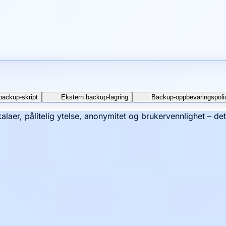
backup-skript
Ekstern backup-lagring
Backup-oppbevaringspoli
kalaer, pålitelig ytelse, anonymitet og brukervennlighet – de