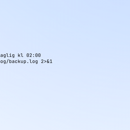
aglig kl 02:00

log/backup.log 2>&1