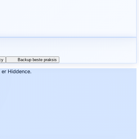
cy
Backup beste praksis
t er Hiddence.