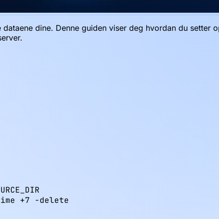
e dataene dine. Denne guiden viser deg hvordan du setter o
erver.
URCE_DIR

ime +7 -delete
