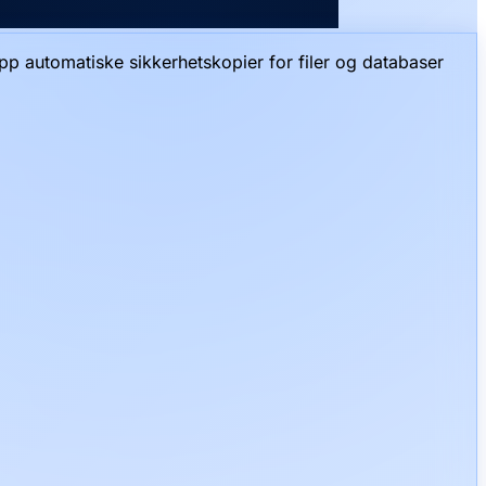
pp automatiske sikkerhetskopier for filer og databaser