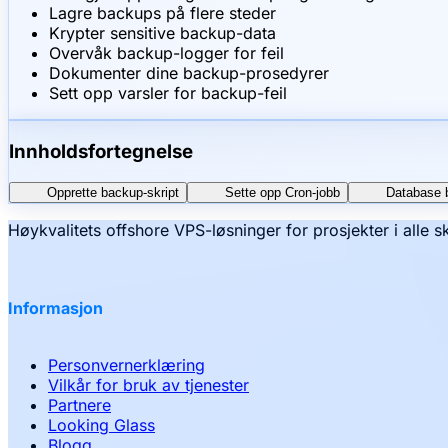
Lagre backups på flere steder
Krypter sensitive backup-data
Overvåk backup-logger for feil
Dokumenter dine backup-prosedyrer
Sett opp varsler for backup-feil
Innholdsfortegnelse
Opprette backup-skript
Sette opp Cron-jobb
Database 
Høykvalitets offshore VPS-løsninger for prosjekter i alle s
Informasjon
Personvernerklæring
Vilkår for bruk av tjenester
Partnere
Looking Glass
Blogg