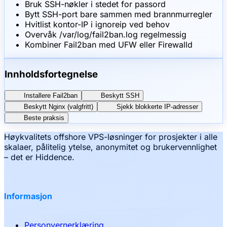
Bruk SSH-nøkler i stedet for passord
Bytt SSH-port bare sammen med brannmurregler
Hvitlist kontor-IP i ignoreip ved behov
Overvåk /var/log/fail2ban.log regelmessig
Kombiner Fail2ban med UFW eller Firewalld
Innholdsfortegnelse
Installere Fail2ban
Beskytt SSH
Beskytt Nginx (valgfritt)
Sjekk blokkerte IP-adresser
Beste praksis
Høykvalitets offshore VPS-løsninger for prosjekter i alle
skalaer, pålitelig ytelse, anonymitet og brukervennlighet
– det er Hiddence.
Informasjon
Personvernerklæring