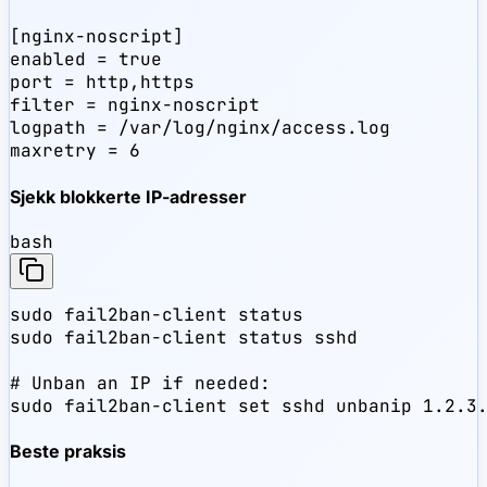
[nginx-noscript]

enabled = true

port = http,https

filter = nginx-noscript

logpath = /var/log/nginx/access.log

maxretry = 6
Sjekk blokkerte IP-adresser
bash
sudo fail2ban-client status

sudo fail2ban-client status sshd

# Unban an IP if needed:

sudo fail2ban-client set sshd unbanip 1.2.3
Beste praksis