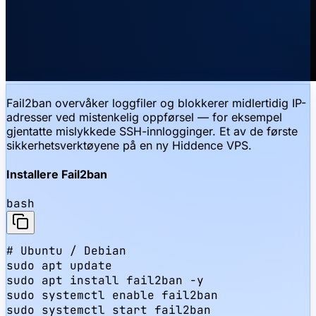
Fail2ban overvåker loggfiler og blokkerer midlertidig IP-
adresser ved mistenkelig oppførsel — for eksempel
gjentatte mislykkede SSH-innlogginger. Et av de første
sikkerhetsverktøyene på en ny Hiddence VPS.
Installere Fail2ban
bash
# Ubuntu / Debian

sudo apt update

sudo apt install fail2ban -y

sudo systemctl enable fail2ban

sudo systemctl start fail2ban
