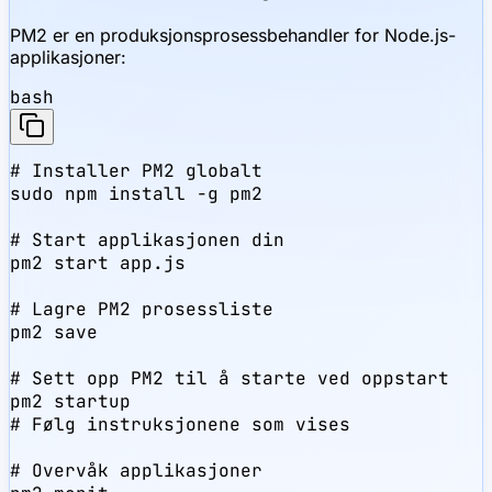
PM2 er en produksjonsprosessbehandler for Node.js-
applikasjoner:
bash
# Installer PM2 globalt

sudo npm install -g pm2

# Start applikasjonen din

pm2 start app.js

# Lagre PM2 prosessliste

pm2 save

# Sett opp PM2 til å starte ved oppstart

pm2 startup

# Følg instruksjonene som vises

# Overvåk applikasjoner
