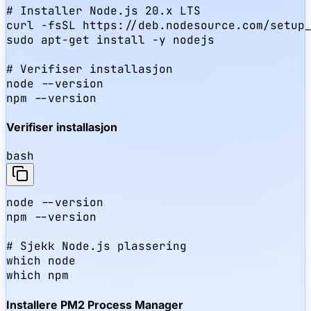
# Installer Node.js 20.x LTS

curl -fsSL https://deb.nodesource.com/setup_
sudo apt-get install -y nodejs

# Verifiser installasjon

node --version

npm --version
Verifiser installasjon
bash
node --version

npm --version

# Sjekk Node.js plassering

which node

which npm
Installere PM2 Process Manager