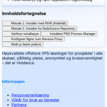
Innholdsfortegnelse
Metode 1: Installer med NVM (Anbefalt)
Metode 2: Installer fra NodeSource Repository
Verifiser installasjon
Installere PM2 Process Manager
Konfigurer Nginx som Reverse Proxy
Node.js beste praksis
Høykvalitets offshore VPS-løsninger for prosjekter i alle
skalaer, pålitelig ytelse, anonymitet og brukervennlighet
– det er Hiddence.
Informasjon
Personvernerklæring
Vilkår for bruk av tjenester
Partnere