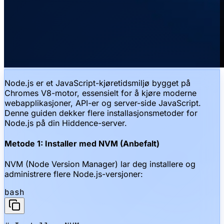
Node.js er et JavaScript-kjøretidsmiljø bygget på
Chromes V8-motor, essensielt for å kjøre moderne
webapplikasjoner, API-er og server-side JavaScript.
Denne guiden dekker flere installasjonsmetoder for
Node.js på din Hiddence-server.
Metode 1: Installer med NVM (Anbefalt)
NVM (Node Version Manager) lar deg installere og
administrere flere Node.js-versjoner:
bash