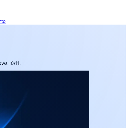
nto
ows 10/11.