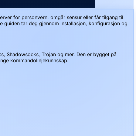
er for personvern, omgår sensur eller får tilgang til
ne guiden tar deg gjennom installasjon, konfigurasjon og
ess, Shadowsocks, Trojan og mer. Den er bygget på
 trenge kommandolinjekunnskap.