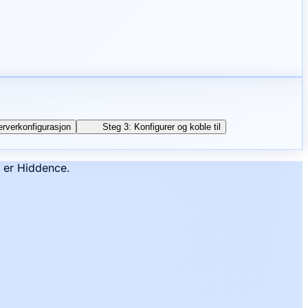
rverkonfigurasjon
Steg 3: Konfigurer og koble til
t er Hiddence.