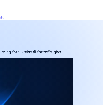
nto
 og forpliktelse til fortreffelighet.