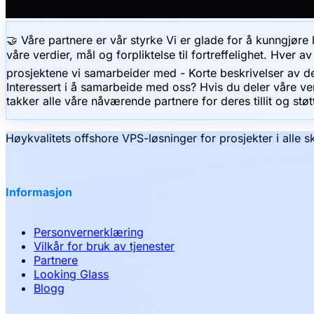
🤝 Våre partnere er vår styrke Vi er glade for å kunngjøre
våre verdier, mål og forpliktelse til fortreffelighet. Hver a
prosjektene vi samarbeider med - Korte beskrivelser av dere
Interessert i å samarbeide med oss? Hvis du deler våre ver
takker alle våre nåværende partnere for deres tillit og s
Høykvalitets offshore VPS-løsninger for prosjekter i alle s
Informasjon
Personvernerklæring
Vilkår for bruk av tjenester
Partnere
Looking Glass
Blogg