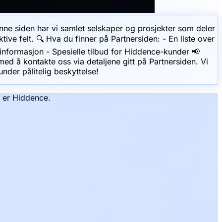
enne siden har vi samlet selskaper og prosjekter som deler
ktive felt. 🔍 Hva du finner på Partnersiden: - En liste over
r informasjon - Spesielle tilbud for Hiddence-kunder 📢
med å kontakte oss via detaljene gitt på Partnersiden. Vi
nder pålitelig beskyttelse!
t er Hiddence.