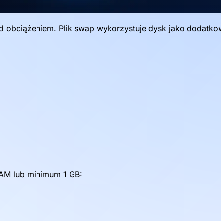
 obciążeniem. Plik swap wykorzystuje dysk jako dodatkow
AM lub minimum 1 GB: