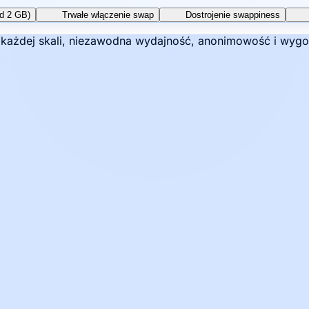
ad 2 GB)
Trwałe włączenie swap
Dostrojenie swappiness
w każdej skali, niezawodna wydajność, anonimowość i wygo