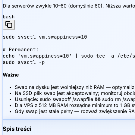
Dla serwerów zwykle 10–60 (domyślnie 60). Niższa warto
bash
sudo sysctl vm.swappiness=10

# Permanent:

echo 'vm.swappiness=10' | sudo tee -a /etc/s
sudo sysctl -p
Ważne
Swap na dysku jest wolniejszy niż RAM — optymalizu
Na SSD plik swap jest akceptowalny; monitoruj obci
Usunięcie: sudo swapoff /swapfile && sudo rm /swap
Dla VPS z 512 MB RAM rozsądne minimum to 1 GB 
Gdy swap jest stale pełny — rozważ zwiększenie RA
Spis treści