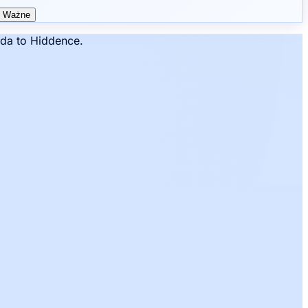
Ważne
da to Hiddence.