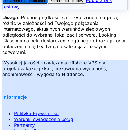
Pobierz plik
Uruchom test prędkości
Pobierz plik testowy
testowy
Uwaga
:
Podane prędkości są przybliżone i mogą się
różnić w zależności od Twojego połączenia
internetowego, aktualnych warunków sieciowych i
odległości do wybranej lokalizacji serwera. Looking
Glass ma na celu dostarczenie ogólnego obrazu jakości
połączenia między Twoją lokalizacją a naszymi
serwerami.
Wysokiej jakości rozwiązania offshore VPS dla
projektów każdej skali, niezawodna wydajność,
anonimowość i wygoda to Hiddence.
Informacje
Polityka Prywatności
Warunki świadczenia usług
Partnerzy