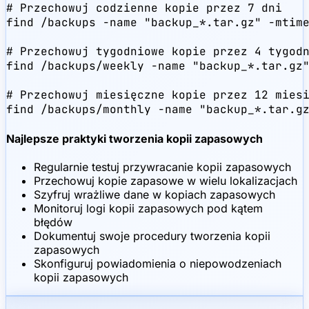
# Przechowuj codzienne kopie przez 7 dni

find /backups -name "backup_*.tar.gz" -mtime
# Przechowuj tygodniowe kopie przez 4 tygodn
find /backups/weekly -name "backup_*.tar.gz"
# Przechowuj miesięczne kopie przez 12 miesi
find /backups/monthly -name "backup_*.tar.g
Najlepsze praktyki tworzenia kopii zapasowych
Regularnie testuj przywracanie kopii zapasowych
Przechowuj kopie zapasowe w wielu lokalizacjach
Szyfruj wrażliwe dane w kopiach zapasowych
Monitoruj logi kopii zapasowych pod kątem
błędów
Dokumentuj swoje procedury tworzenia kopii
zapasowych
Skonfiguruj powiadomienia o niepowodzeniach
kopii zapasowych