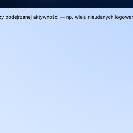
przy podejrzanej aktywności — np. wielu nieudanych logowa